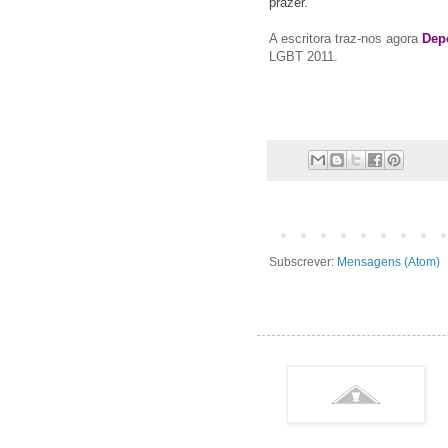
prazer.
A escritora traz-nos agora
Dep
LGBT 2011.
Subscrever:
Mensagens (Atom)