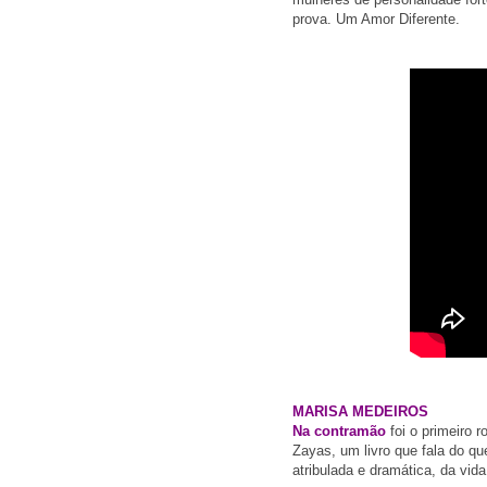
prova. Um Amor Diferente.
MARISA MEDEIROS
Na contramão
foi o primeiro 
Zayas, u
m livro que fala do q
atribulada e dramática, da vid